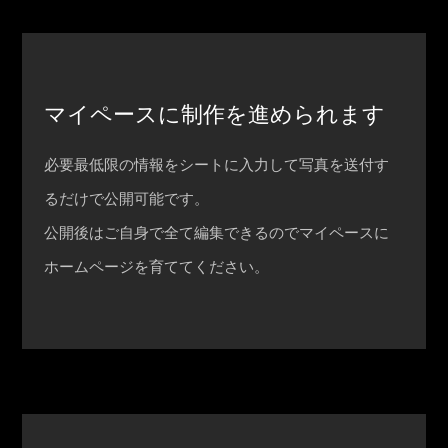
マイペースに制作を進められます
必要最低限の情報をシートに入力して写真を送付す
るだけで公開可能です。
公開後はご自身で全て編集できるのでマイペースに
ホームページを育ててください。