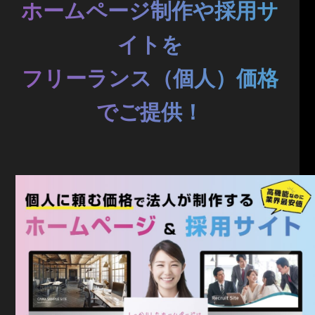
ホームページ制作や採用サ
イトを
フリーランス（個人）価格
でご提供！