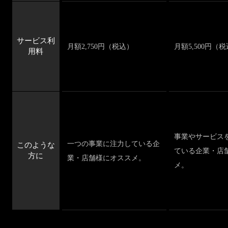
サービス利
月額2,750円（税込）
月額5,500円（
用料
事業やサービス
一つの事業に注力している企
このような
ている企業・店
方に
業・店舗様にオススメ。
メ。